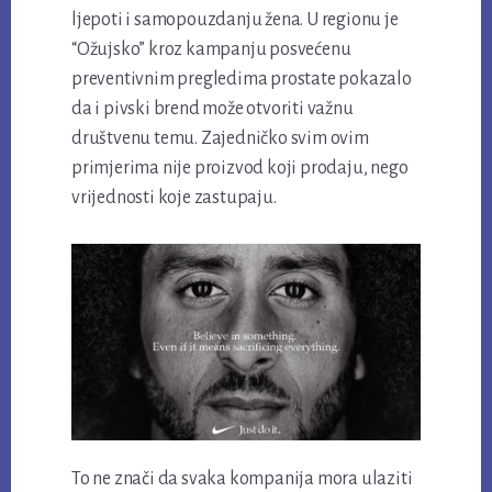
ljepoti i samopouzdanju žena. U regionu je
“Ožujsko” kroz kampanju posvećenu
preventivnim pregledima prostate pokazalo
da i pivski brend može otvoriti važnu
društvenu temu. Zajedničko svim ovim
primjerima nije proizvod koji prodaju, nego
vrijednosti koje zastupaju.
To ne znači da svaka kompanija mora ulaziti