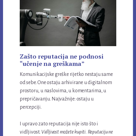
Zašto reputacija ne podnosi
“učenje na greškama”
Komunikacijske greške rijetko nestaju same
od sebe. One ostaju arhivirane u digitalnom
prostoru, u naslovima, u komentarima, u
prepričavanju. Najvažnije: ostaju u
percepciji.
I upravo zato reputacija nije isto što i
vidljivost.
Vidljivost možete kupiti. Reputaciju ne