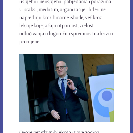
uspjehu i neuspjehu, pobjedama i porazima.
U praksi, međutim, organizacije i lideri ne
napreduju kroz binarne ishode, već kroz
lekcije koje jačaju otpornost, zrelost
odlučivanja i dugoročnu spremnost na krizu i
promjene.
Ovo je pet glavnih lekcija iz ove godina.