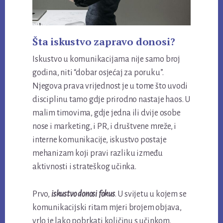
Šta iskustvo zapravo donosi?
Iskustvo u komunikacijama nije samo broj
godina, niti “dobar osjećaj za poruku”.
Njegova prava vrijednost je u tome što uvodi
disciplinu tamo gdje prirodno nastaje haos. U
malim timovima, gdje jedna ili dvije osobe
nose i marketing, i PR, i društvene mreže, i
interne komunikacije, iskustvo postaje
mehanizam koji pravi razliku između
aktivnosti i strateškog učinka.
Prvo,
iskustvo donosi fokus
. U svijetu u kojem se
komunikacijski ritam mjeri brojem objava,
vrlo je lako pobrkati količinu s učinkom.