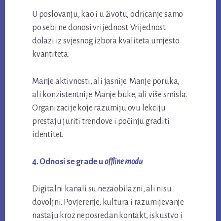
U poslovanju, kao i u životu, odricanje samo
po sebi ne donosi vrijednost. Vrijednost
dolazi iz svjesnog izbora kvaliteta umjesto
kvantiteta.
Manje aktivnosti, ali jasnije. Manje poruka,
ali konzistentnije. Manje buke, ali više smisla.
Organizacije koje razumiju ovu lekciju
prestaju juriti trendove i počinju graditi
identitet.
4. Odnosi se grade u
offline modu
Digitalni kanali su nezaobilazni, ali nisu
dovoljni. Povjerenje, kultura i razumijevanje
nastaju kroz neposredan kontakt, iskustvo i