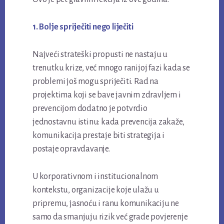
1. Bolje spriječiti nego liječiti
Najveći strateški propusti ne nastaju u
trenutku krize, već mnogo ranijoj fazi kada se
problemi još mogu spriječiti. Rad na
projektima koji se bave javnim zdravljem i
prevencijom dodatno je potvrdio
jednostavnu istinu: kada prevencija zakaže,
komunikacija prestaje biti strategija i
postaje opravdavanje.
U korporativnom i institucionalnom
kontekstu, organizacije koje ulažu u
pripremu, jasnoću i ranu komunikaciju ne
samo da smanjuju rizik već grade povjerenje