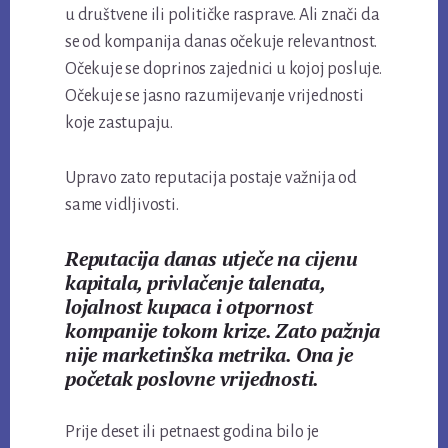
u društvene ili političke rasprave. Ali znači da
se od kompanija danas očekuje relevantnost.
Očekuje se doprinos zajednici u kojoj posluje.
Očekuje se jasno razumijevanje vrijednosti
koje zastupaju.
Upravo zato reputacija postaje važnija od
same vidljivosti.
Reputacija danas utječe na cijenu
kapitala, privlačenje talenata,
lojalnost kupaca i otpornost
kompanije tokom krize. Zato pažnja
nije marketinška metrika. Ona je
početak poslovne vrijednosti.
Prije deset ili petnaest godina bilo je