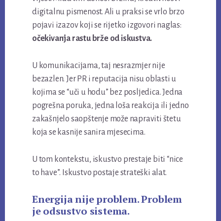
digitalnu pismenost. Ali u praksi se vrlo brzo
pojavi izazov koji se rijetko izgovori naglas:
očekivanja rastu brže od iskustva.
U komunikacijama, taj nesrazmjer nije
bezazlen. Jer PR i reputacija nisu oblasti u
kojima se “uči u hodu” bez posljedica. Jedna
pogrešna poruka, jedna loša reakcija ili jedno
zakašnjelo saopštenje može napraviti štetu
koja se kasnije sanira mjesecima.
U tom kontekstu, iskustvo prestaje biti “nice
to have”. Iskustvo postaje strateški alat.
Energija nije problem. Problem
je odsustvo sistema.