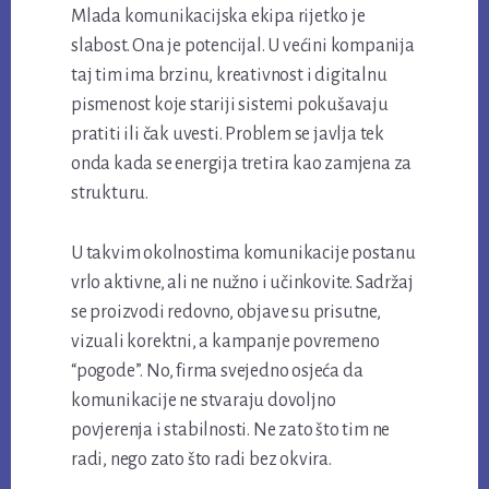
Mlada komunikacijska ekipa rijetko je
slabost. Ona je potencijal. U većini kompanija
taj tim ima brzinu, kreativnost i digitalnu
pismenost koje stariji sistemi pokušavaju
pratiti ili čak uvesti. Problem se javlja tek
onda kada se energija tretira kao zamjena za
strukturu.
U takvim okolnostima komunikacije postanu
vrlo aktivne, ali ne nužno i učinkovite. Sadržaj
se proizvodi redovno, objave su prisutne,
vizuali korektni, a kampanje povremeno
“pogode”. No, firma svejedno osjeća da
komunikacije ne stvaraju dovoljno
povjerenja i stabilnosti. Ne zato što tim ne
radi, nego zato što radi bez okvira.