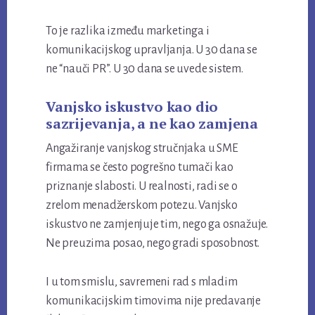
To je razlika između marketinga i
komunikacijskog upravljanja. U 30 dana se
ne “nauči PR”. U 30 dana se uvede sistem.
Vanjsko iskustvo kao dio
sazrijevanja, a ne kao zamjena
Angažiranje vanjskog stručnjaka u SME
firmama se često pogrešno tumači kao
priznanje slabosti. U realnosti, radi se o
zrelom menadžerskom potezu. Vanjsko
iskustvo ne zamjenjuje tim, nego ga osnažuje.
Ne preuzima posao, nego gradi sposobnost.
I u tom smislu, savremeni rad s mladim
komunikacijskim timovima nije predavanje