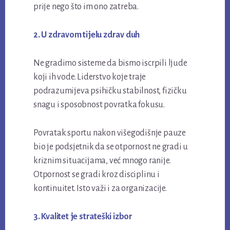
prije nego što im ono zatreba.
2. U zdravom tijelu zdrav duh
Ne gradimo sisteme da bismo iscrpili ljude
koji ih vode. Liderstvo koje traje
podrazumijeva psihičku stabilnost, fizičku
snagu i sposobnost povratka fokusu.
Povratak sportu nakon višegodišnje pauze
bio je podsjetnik da se otpornost ne gradi u
kriznim situacijama, već mnogo ranije.
Otpornost se gradi kroz disciplinu i
kontinuitet. Isto važi i za organizacije.
3. Kvalitet je strateški izbor