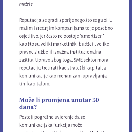
možete.
Reputacija se gradi sporije nego što se gubi. U
malim i srednjim kompanijama to je posebno
osjetljivo, jer često ne postoje “amortizeri”
kao što su veliki marketinški budžeti, velike
pravne službe, ili snažna institucionalna
zaštita. Upravo zbog toga, SME sektor mora
reputaciju tretirati kao strateški kapital, a
komunikacije kao mehanizam upravljanja
tim kapitalom.
Može li promjena unutar 30
dana?
Postoji pogrešno uvjerenje da se
komunikacijska funkcija može