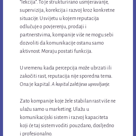
“lekcija”. To je strukturirano usmjeravanje,
supervizija, korekcija i razvoj kroz konkretne
situacije. U svijetu u kojem reputacija
odlučuje o povjerenju, prodaji i
partnerstvima, kompanije više ne mogu sebi
dozvoliti da komunikacije ostanu samo
aktivnost. Moraju postati funkcija.
U vremenu kada percepcija može ubrzati ili
zakočiti rast, reputacija nije sporedna tema.
Ona je kapital.
A kapital zahtijeva upravljanje.
Zato kompanije koje žele stabilan rast više ne
ulažu samo u marketing. Ulažu u
komunikacijski sistem i razvoj kapaciteta
koji će taj sistem voditi pouzdano, dosljedno
i profesionalno.