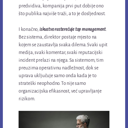
predvidiva, kompanija prvi put dobije ono
što publika najviše traži, a to je dosljednost.
I konačno,
iskustvo rasterećuje top management
.
Bez sistema, direktor postaje mjesto na
kojem se zaustavlja svaka dilema. Svaki upit
medija, svaki komentar, svaki reputacijski
incident prelazi na njega. Sa sistemom, tim
preuzima operativnu nadležnost, dok se
uprava uključuje samo onda kada je to
strateški neophodno. To nije samo
organizacijska efikasnost, već upravljanje
rizikom.