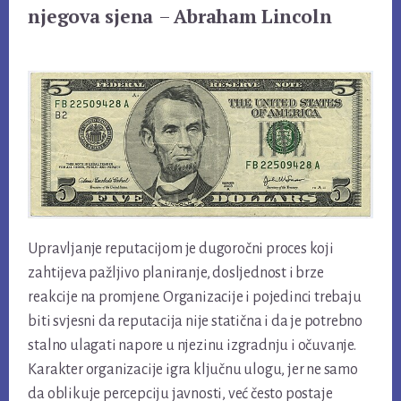
njegova sjena
–
Abraham Lincoln
Upravljanje reputacijom je dugoročni proces koji
zahtijeva pažljivo planiranje, dosljednost i brze
reakcije na promjene. Organizacije i pojedinci trebaju
biti svjesni da reputacija nije statična i da je potrebno
stalno ulagati napore u njezinu izgradnju i očuvanje.
Karakter organizacije igra ključnu ulogu, jer ne samo
da oblikuje percepciju javnosti, već često postaje