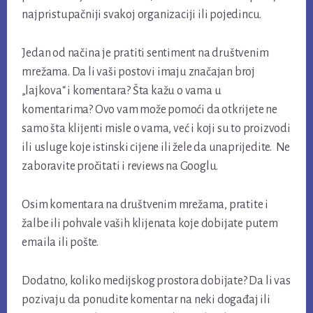
najpristupačniji svakoj organizaciji ili pojedincu.
Jedan od načina je pratiti sentiment na društvenim
mrežama. Da li vaši postovi imaju značajan broj
„lajkova“ i komentara? Šta kažu o vama u
komentarima? Ovo vam može pomoći da otkrijete ne
samo šta klijenti misle o vama, već i koji su to proizvodi
ili usluge koje istinski cijene ili žele da unaprijedite. Ne
zaboravite pročitati i reviews na Googlu.
Osim komentara na društvenim mrežama, pratite i
žalbe ili pohvale vaših klijenata koje dobijate putem
emaila ili pošte.
Dodatno, koliko medijskog prostora dobijate? Da li vas
pozivaju da ponudite komentar na neki događaj ili