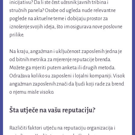
inicijativu? Da li ste čest učesnik javnih tribina i
stručnih panela? Osobe od ugleda nude relevantne
poglede na aktuelne teme i dobijaju prostor za
iznošenje svojih ideja, što im osigurava nove poslovne
prilike.
Na kraju, angažman i uključenost zaposlenih jedna je
od bitnih metrika za mjerenje reputacije brenda.
Možete ga mjeriti putem anketa ili drugih metoda.
Odražava koliko su zaposleni i lojalni kompaniji. Visok
angažman zaposlenih znači da ljudi koji rade za brend
o njemu misle visoko.
Šta utječe na vašu reputaciju?
Različiti faktori utječu na reputaciju organizacija i