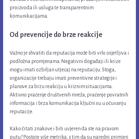
proizvoda ili usluga te transparentnim
komunikacijama.
Od prevencije do brze reakcije
Važno je shvatiti da reputacija može biti vrlo osjetljiva i
podložna promjenama. Negativni događaji ili krize
mogu imati ozbiljan utjecaj na reputaciju. Stoga,
organizacije trebaju imati preventivne strategije i
planove za brzu reakciju u kriznim situacijama.
Aktivno praćenje društvenih mreža, praćenje povratnih
informacija i brza komunikacija ključni su u očuvanju
reputacije.
Kako čitati znakove i biti uvjeren da ste na pravom
putu? Postoje više metrika, s tim da su naredni primjeri