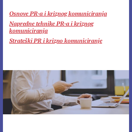
Osnove PR-a i kriznog komuniciranja
Napredne tehnike PR-a i kriznog
komuniciranja
Strateški PR i krizno komuniciranje
Footer