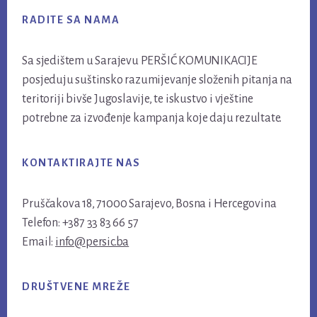
RADITE SA NAMA
Sa sjedištem u Sarajevu PERŠIĆ KOMUNIKACIJE
posjeduju suštinsko razumijevanje složenih pitanja na
teritoriji bivše Jugoslavije, te iskustvo i vještine
potrebne za izvođenje kampanja koje daju rezultate.
KONTAKTIRAJTE NAS
Pruščakova 18, 71000 Sarajevo, Bosna i Hercegovina
Telefon: +387 33 83 66 57
Email:
info@persic.ba
DRUŠTVENE MREŽE