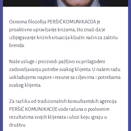
Osnovna filozofija PERŠIĆ KOMUNIKACIJA je
proaktivno upravljanje krizama, što znači da je
izbjegavanje kriznih situacija ključni način za zaštitu
brenda.
Naše usluge i proizvodi pažljivo su prilagođeni
zadovoljavanju potrebe svakog klijenta. U našem radu
usklađujemo napore i resurse sa ciljevima i potrebama
svakog klijenta.
Za razliku od tradicionalnih konsultantskih agencija
PERŠIĆ KOMUNIKACIJE vode računa o poslovnim
rezultatima svojih klijenata i ulozi koju igraju u
društvu.