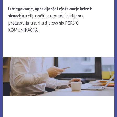
Izbjegavanje, upravljanje i rješavanje kriznih
situacija
u cilju zaštite reputacije klijenta
predstavljaju svrhu djelovanja PERŠIĆ
KOMUNIKACIJA.
Footer