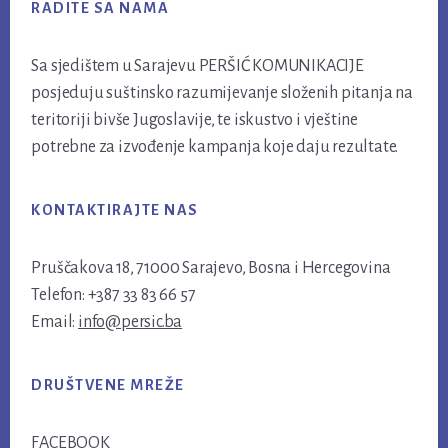
RADITE SA NAMA
Sa sjedištem u Sarajevu PERŠIĆ KOMUNIKACIJE
posjeduju suštinsko razumijevanje složenih pitanja na
teritoriji bivše Jugoslavije, te iskustvo i vještine
potrebne za izvođenje kampanja koje daju rezultate.
KONTAKTIRAJTE NAS
Pruščakova 18, 71000 Sarajevo, Bosna i Hercegovina
Telefon: +387 33 83 66 57
Email:
info@persic.ba
DRUŠTVENE MREŽE
FACEBOOK