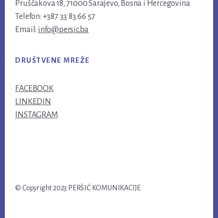
Pruščakova 18, 71000 Sarajevo, Bosna i Hercegovina
Telefon: +387 33 83 66 57
Email:
info@persic.ba
DRUŠTVENE MREŽE
FACEBOOK
LINKEDIN
INSTAGRAM
© Copyright 2023 PERŠIĆ KOMUNIKACIJE