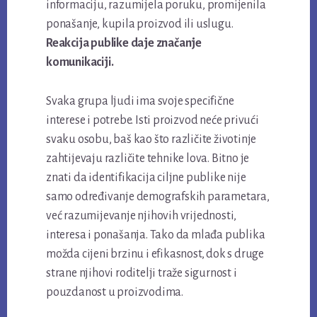
informaciju, razumijela poruku, promijenila
ponašanje, kupila proizvod ili uslugu.
Reakcija publike daje značanje
komunikaciji.
Svaka grupa ljudi ima svoje specifične
interese i potrebe. Isti proizvod neće privući
svaku osobu, baš kao što različite životinje
zahtijevaju različite tehnike lova. Bitno je
znati da identifikacija ciljne publike nije
samo određivanje demografskih parametara,
već razumijevanje njihovih vrijednosti,
interesa i ponašanja. Tako da mlađa publika
možda cijeni brzinu i efikasnost, dok s druge
strane njihovi roditelji traže sigurnost i
pouzdanost u proizvodima.