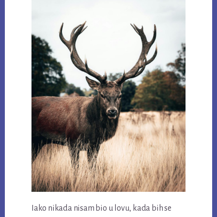
Iako nikada nisam bio u lovu, kada bih se