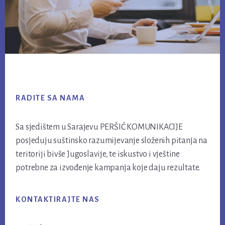
Footer
RADITE SA NAMA
Sa sjedištem u Sarajevu PERŠIĆ KOMUNIKACIJE
posjeduju suštinsko razumijevanje složenih pitanja na
teritoriji bivše Jugoslavije, te iskustvo i vještine
potrebne za izvođenje kampanja koje daju rezultate.
KONTAKTIRAJTE NAS