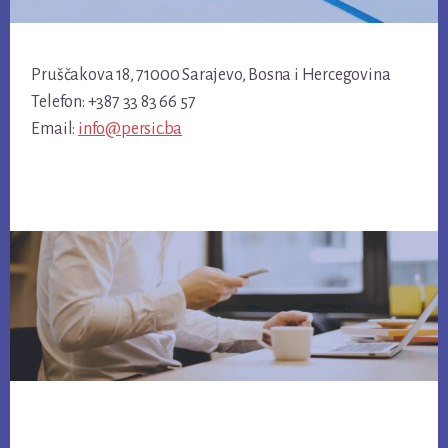
Pruščakova 18, 71000 Sarajevo, Bosna i Hercegovina
Telefon: +387 33 83 66 57
Email:
info@persic.ba
Footer