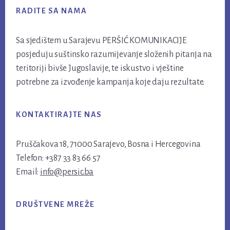
RADITE SA NAMA
Sa sjedištem u Sarajevu PERŠIĆ KOMUNIKACIJE
posjeduju suštinsko razumijevanje složenih pitanja na
teritoriji bivše Jugoslavije, te iskustvo i vještine
potrebne za izvođenje kampanja koje daju rezultate.
KONTAKTIRAJTE NAS
Pruščakova 18, 71000 Sarajevo, Bosna i Hercegovina
Telefon: +387 33 83 66 57
Email:
info@persic.ba
DRUŠTVENE MREŽE