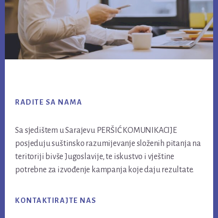
Footer
RADITE SA NAMA
Sa sjedištem u Sarajevu PERŠIĆ KOMUNIKACIJE
posjeduju suštinsko razumijevanje složenih pitanja na
teritoriji bivše Jugoslavije, te iskustvo i vještine
potrebne za izvođenje kampanja koje daju rezultate.
KONTAKTIRAJTE NAS