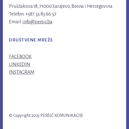
Pruščakova 18, 71000 Sarajevo, Bosna i Hercegovina
Telefon: +387 33 83 66 57
Email:
info@persic.ba
DRUŠTVENE MREŽE
FACEBOOK
LINKEDIN
INSTAGRAM
© Copyright 2023 PERŠIĆ KOMUNIKACIJE