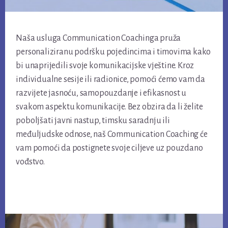
Naša usluga Communication Coachinga pruža
personaliziranu podršku pojedincima i timovima kako
bi unaprijedili svoje komunikacijske vještine. Kroz
individualne sesije ili radionice, pomoći ćemo vam da
razvijete jasnoću, samopouzdanje i efikasnost u
svakom aspektu komunikacije. Bez obzira da li želite
poboljšati javni nastup, timsku saradnju ili
međuljudske odnose, naš Communication Coaching će
vam pomoći da postignete svoje ciljeve uz pouzdano
vođstvo.